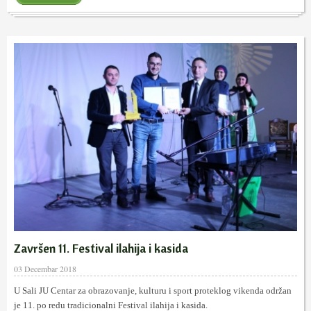
Završen 11. Festival ilahija i kasida
03 Decembar 2018
U Sali JU Centar za obrazovanje, kulturu i sport proteklog vikenda održan
je 11. po redu tradicionalni Festival ilahija i kasida.