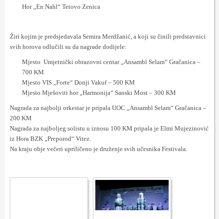
Hor „En Nahl“ Tetovo Zenica
Žiri kojim je predsjedavala Semira Merdžanić, a koji su činili predstavnici
svih horova odlučili su da nagrade dodijele:
Mjesto Umjetnički obrazovni centar „Ansambl Selam“ Gračanica –
700 KM
Mjesto VIS „Forte“ Donji Vakuf – 500 KM
Mjesto Mješoviti hor „Harmonija“ Sanski Most – 300 KM
Nagrada za najbolji orkestar je pripala UOC „Ansambl Selam“ Gračanica –
200 KM
Nagrada za najboljeg solistu u iznosu 100 KM pripala je Elmi Mujezinović
iz Hora BZK „Preporod“ Vitez.
Na kraju obje večeri upriličeno je druženje svih učesnika Festivala.