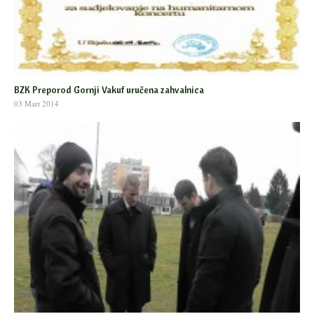
BZK Preporod Gornji Vakuf uručena zahvalnica
03 Mart 2014