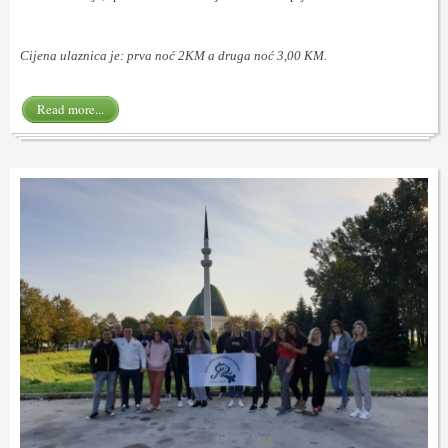
Cijena ulaznica je: prva noć 2KM a druga noć 3,00 KM.
Read more...