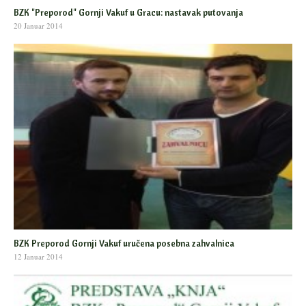
BZK "Preporod" Gornji Vakuf u Gracu: nastavak putovanja
20 Januar 2014
BZK Preporod Gornji Vakuf uručena posebna zahvalnica
12 Januar 2014