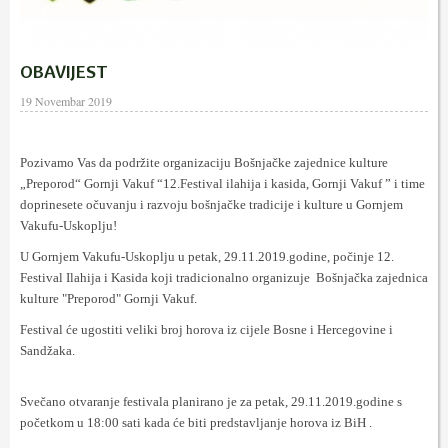
OBAVIJEST
19 Novembar 2019
Pozivamo Vas da podržite organizaciju Bošnjačke zajednice kulture
„Preporod“ Gornji Vakuf “12.Festival ilahija i kasida, Gornji Vakuf ” i time
doprinesete očuvanju i razvoju bošnjačke tradicije i kulture u Gornjem
Vakufu-Uskoplju!
U Gornjem Vakufu-Uskoplju u petak, 29.11.2019.godine, počinje 12.
Festival Ilahija i Kasida koji tradicionalno organizuje Bošnjačka zajednica
kulture "Preporod" Gornji Vakuf.
Festival će ugostiti veliki broj horova iz cijele Bosne i Hercegovine i
Sandžaka.
Svečano otvaranje festivala planirano je za petak, 29.11.2019.godine s
početkom u 18:00 sati kada će biti predstavljanje horova iz BiH .