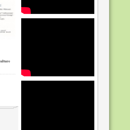
ulture