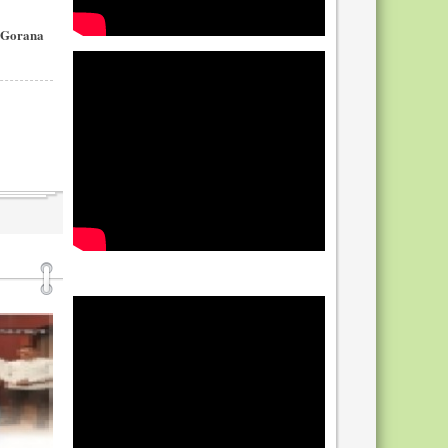
a Gorana