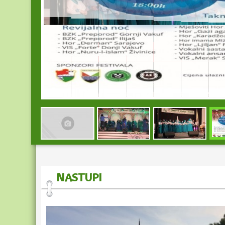
OBAVIJEST
Pozivamo Vas da podržite organizaciju Bošnjačke zajednice
Vakuf “12.Festival ilahija i ...
NASTUPI