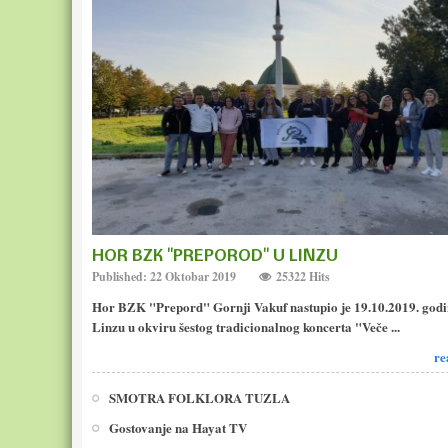
HOR BZK "PREPOROD" U LINZU
Published: 22 Oktobar 2019
25322 Hits
Hor BZK "Prepord" Gornji Vakuf nastupio je 19.10.2019. godi
Linzu u okviru šestog tradicionalnog koncerta "Veče ...
re
SMOTRA FOLKLORA TUZLA
Gostovanje na Hayat TV