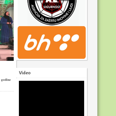
Video
1 godine