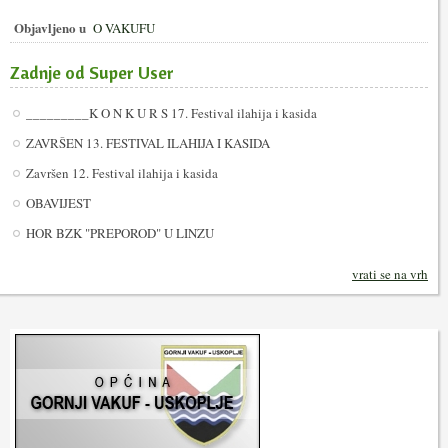
Objavljeno u
O VAKUFU
Zadnje od Super User
_________K O N K U R S 17. Festival ilahija i kasida
ZAVRŠEN 13. FESTIVAL ILAHIJA I KASIDA
Završen 12. Festival ilahija i kasida
OBAVIJEST
HOR BZK "PREPOROD" U LINZU
vrati se na vrh