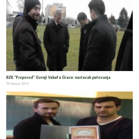
BZK "Preporod" Gornji Vakuf u Gracu: nastavak putovanja
20 Januar 2014