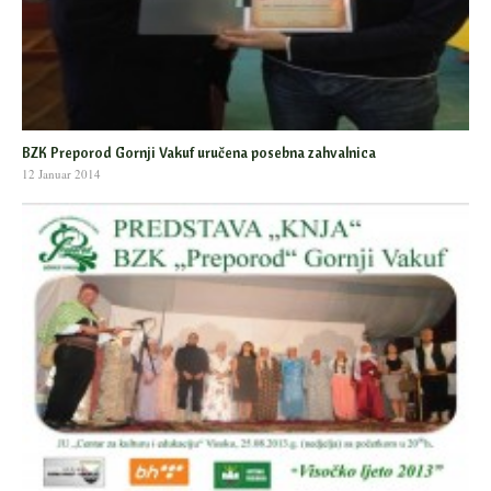
BZK Preporod Gornji Vakuf uručena posebna zahvalnica
12 Januar 2014