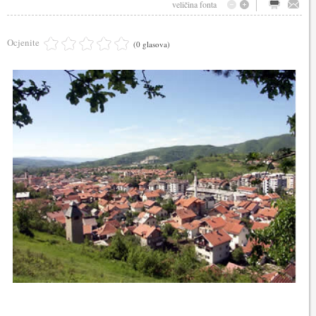
veličina fonta
Ocjenite
(0 glasova)