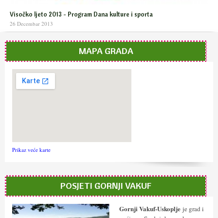
Visočko ljeto 2013 - Program Dana kulture i sporta
26 Decembar 2013
MAPA GRADA
Prikaz veće karte
POSJETI GORNJI VAKUF
Gornji Vakuf-Uskoplje
je grad i