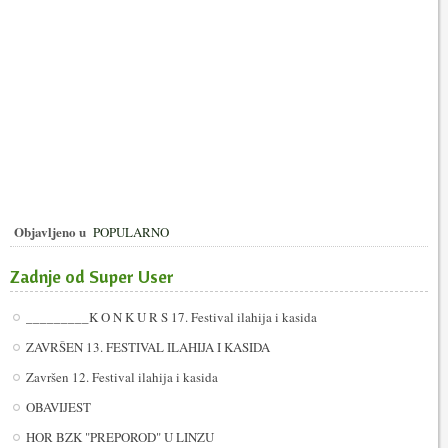
Objavljeno u
POPULARNO
Zadnje od Super User
_________K O N K U R S 17. Festival ilahija i kasida
ZAVRŠEN 13. FESTIVAL ILAHIJA I KASIDA
Završen 12. Festival ilahija i kasida
OBAVIJEST
HOR BZK "PREPOROD" U LINZU