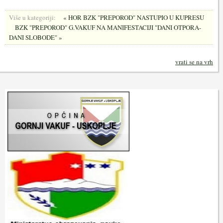
Više u kategoriji:
« HOR BZK "PREPOROD" NASTUPIO U KUPRESU
BZK "PREPOROD" G.VAKUF NA MANIFESTACIJI "DANI OTPORA-
DANI SLOBODE" »
vrati se na vrh