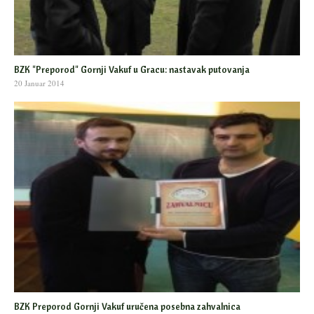
BZK "Preporod" Gornji Vakuf u Gracu: nastavak putovanja
20 Januar 2014
BZK Preporod Gornji Vakuf uručena posebna zahvalnica