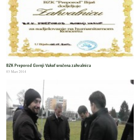
BZK Preporod Gornji Vakuf uručena zahvalnica
03 Mart 2014