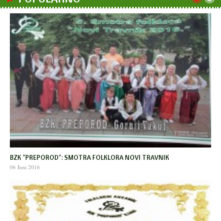
BZK "PREPOROD": SMOTRA FOLKLORA NOVI TRAVNIK
06 Juni 2016