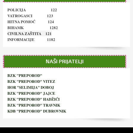
POLICIJA 122
VATROGASCI 123
HITNA POMOĆ 124
BIHAMK 1282
CIVILNA ZAŠTITA 121
INFORMACIJE 1182
NAŠI PRIJATELJI
BZK "PREPOROD"
BZK "PREPOROD" VITEZ
HOR "SELIMIJA" DOBOJ
BZK "PREPOROD" JAJCE
BZK "PREPOROD" HADŽIĆI
BZK "PREPOROD" TRAVNIK
KDB "PREPOROD" DUBROVNIK