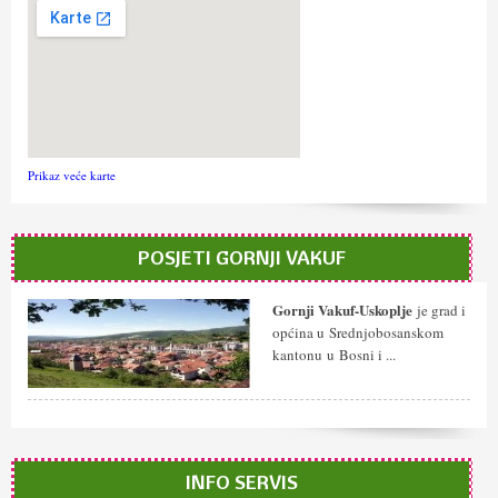
Prikaz veće karte
POSJETI GORNJI VAKUF
Gornji Vakuf-Uskoplje
je grad i
općina u Srednjobosanskom
kantonu u Bosni i ...
INFO SERVIS